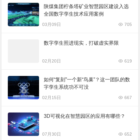
陕煤集团柠条塔矿业智慧园区建设入选
全国数字孪生技术应用案例
03月09日
705
数字孪生照进现实，打破虚实界限
02月20日
619
如何“复刻”一个新“鸟巢”？这一团队的数
字孪生系统功不可没
02月15日
667
3D可视化在智慧园区的应用有哪些？
07月30日
652