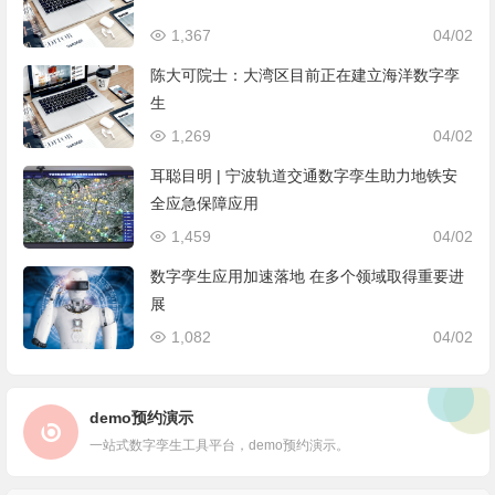
1,367
04/02
陈大可院士：大湾区目前正在建立海洋数字孪
生
1,269
04/02
耳聪目明 | 宁波轨道交通数字孪生助力地铁安
全应急保障应用
1,459
04/02
数字孪生应用加速落地 在多个领域取得重要进
展
1,082
04/02
demo预约演示
一站式数字孪生工具平台，demo预约演示。