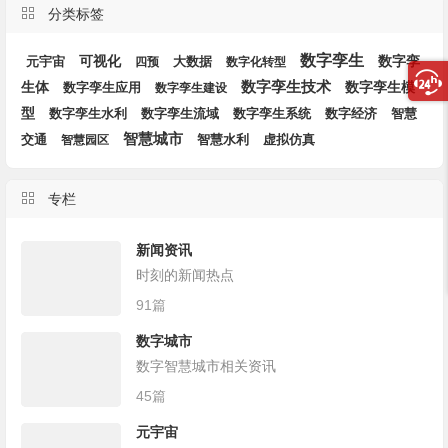
分类标签
数字孪生
可视化
数字孪
大数据
元宇宙
四预
数字化转型
生体
数字孪生技术
数字孪生模
数字孪生应用
数字孪生建设
型
数字孪生流域
数字孪生系统
数字经济
数字孪生水利
智慧
智慧城市
智慧水利
交通
智慧园区
虚拟仿真
专栏
新闻资讯
时刻的新闻热点
91篇
数字城市
数字智慧城市相关资讯
45篇
元宇宙