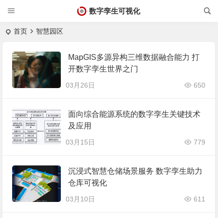
数字孪生可视化
首页
智慧园区
MapGIS多源异构三维数据融合能力 打
开数字孪生世界之门
03月26日
650
面向综合能源系统的数字孪生关键技术
及应用
03月15日
779
沉浸式智慧仓储场景服务 数字孪生助力
仓库可视化
03月10日
611