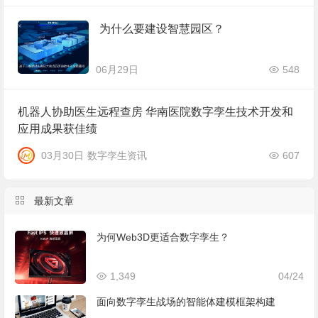
为什么要建设智慧园区？
06月29日
548
机器人协助医生远程查房 华南医院数字孪生技术开发和
应用成果获佳绩
03月30日
数字孪生资讯
607
最新文章
为何Web3D更适合数字孪生？
1,349
04/24
面向数字孪生战场的智能体建模框架构建