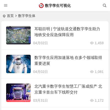
数字孪生可视化
首页
数字孪生体
耳聪目明 | 宁波轨道交通数字孪生助力
地铁安全应急保障应用
04月02日
1,459
数字孪生应用加速落地 在多个领域取得
重要进展
04月02日
1,081
北汽重卡数字孪生智慧工厂落成投产 北
京重卡首台车下线即交付
03月31日
1,172