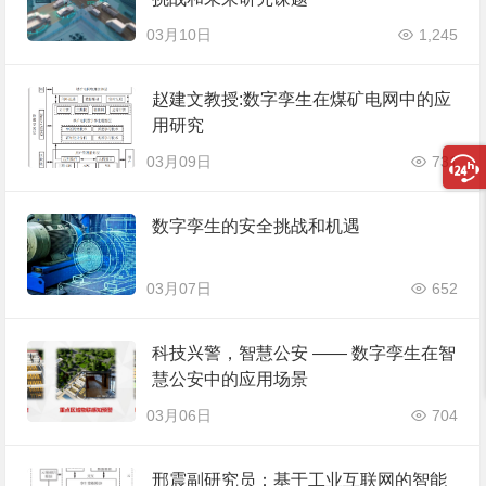
03月10日
1,245
赵建文教授:数字孪生在煤矿电网中的应
用研究
03月09日
731
数字孪生的安全挑战和机遇
03月07日
652
科技兴警，智慧公安 —— 数字孪生在智
慧公安中的应用场景
03月06日
704
邢震副研究员：基于工业互联网的智能