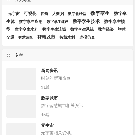
数字孪生
可视化
数字孪
大数据
元宇宙
四预
数字化转型
生体
数字孪生技术
数字孪生模
数字孪生应用
数字孪生建设
型
数字孪生流域
数字孪生系统
数字经济
数字孪生水利
智慧
智慧城市
智慧水利
交通
智慧园区
虚拟仿真
专栏
新闻资讯
时刻的新闻热点
91篇
数字城市
数字智慧城市相关资讯
45篇
元宇宙
元宇宙相关资讯。