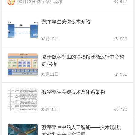
03月12日
数字孪生流域
697
数字孪生关键技术介绍
03月12日
580
基于数字孪生的博物馆智能运行中心构
建探析
03月11日
961
数字孪生关键技术及体系架构
03月10日
770
数字孪生中的人工智能——技术现状、
挑战和未来研究课题