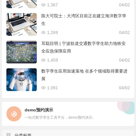
1,367
04/02
陈大可院士：大湾区目前正在建立海洋数字孪
生
1,269
04/02
耳聪目明 | 宁波轨道交通数字孪生助力地铁安
全应急保障应用
1,459
04/02
数字孪生应用加速落地 在多个领域取得重要进
展
1,081
04/02
demo预约演示
一站式数字孪生工具平台，demo预约演示。
分类标签