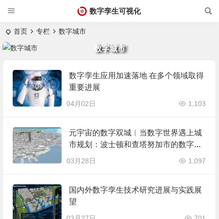
数字孪生可视化
首页
专栏
数字城市
数字城市
数字孪生应用加速落地 在多个领域取得
重要进展
04月02日
1,103
元宇宙的数字双城︱当数字世界遇上城
市规划：波士顿和查塔努加市的数字孪
生之路
03月28日
1,097
国内外数字孪生技术研究进展与实践展
望
03月27日
701