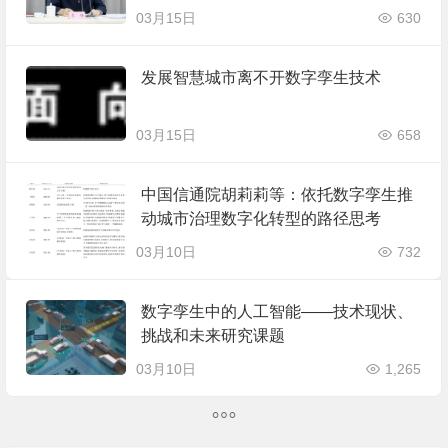
精准服务无处不享
03月15日
630
发展智慧城市离不开数字孪生技术
03月15日
658
中国信通院胡莉莉等：依托数字孪生推
动城市治理数字化转型的路径思考
03月10日
732
数字孪生中的人工智能——技术现状、
挑战和未来研究课题
03月10日
1,265