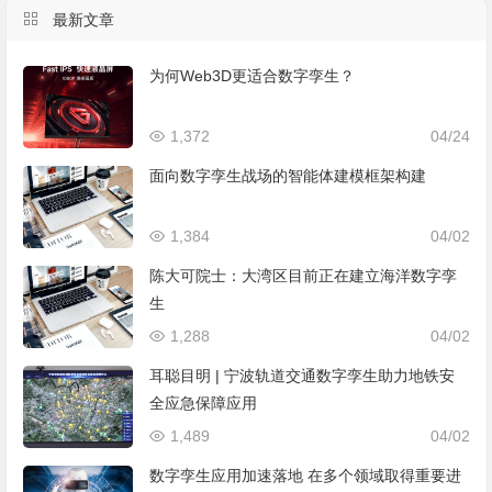
最新文章
为何Web3D更适合数字孪生？
1,372
04/24
面向数字孪生战场的智能体建模框架构建
1,384
04/02
陈大可院士：大湾区目前正在建立海洋数字孪
生
1,288
04/02
耳聪目明 | 宁波轨道交通数字孪生助力地铁安
全应急保障应用
1,489
04/02
数字孪生应用加速落地 在多个领域取得重要进