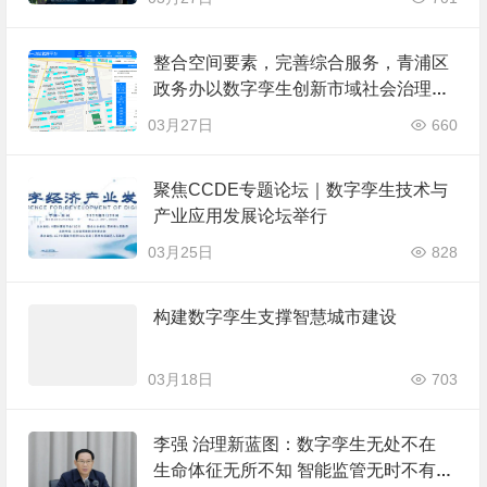
整合空间要素，完善综合服务，青浦区
政务办以数字孪生创新市域社会治理新
路径
03月27日
660
聚焦CCDE专题论坛｜数字孪生技术与
产业应用发展论坛举行
03月25日
828
构建数字孪生支撑智慧城市建设
03月18日
703
李强 治理新蓝图：数字孪生无处不在
生命体征无所不知 智能监管无时不有