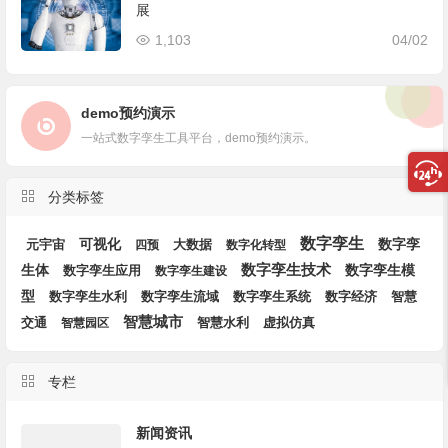
展
1,103
04/02
demo预约演示
一站式数字孪生工具平台，demo预约演示。
分类标签
数字孪生
可视化
数字孪
大数据
元宇宙
四预
数字化转型
生体
数字孪生技术
数字孪生模
数字孪生应用
数字孪生建设
型
数字孪生流域
数字孪生系统
数字经济
数字孪生水利
智慧
智慧城市
智慧水利
交通
智慧园区
虚拟仿真
专栏
新闻资讯