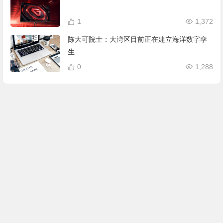
1
1,372
陈大可院士：大湾区目前正在建立海洋数字孪
生
0
1,288