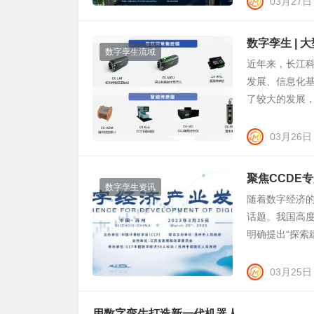
03月27日
数字孪生 |
数字孪生流域
近年来，长江
发展、信息化
了较大的发展，
03月26日
聚焦CCDE
数字孪生资讯
随着数字经济
话题。我国高度
明确提出“探索建
03月25日
用数字孪生打造新一代机器人