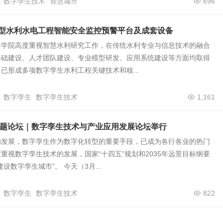
数字孪生技术
智慧城市
696
 大型水利水电工程智能安全监控预警平台及成套设备
科学院高度重视智慧水利研究工作，在传统水利专业与信息技术的融合
基础建设、人才团队建设、专业模型研发、应用系统建设等方面均取得
已形成多项数字孪生水利工程关键技术和核...
数字孪生
数字孪生技术
1,161
专题论坛｜数字孪生技术与产业应用发展论坛举行
的发展，数字孪生作为数字化转型的重要手段，已成为各行各业的热门
重视数字孪生技术的发展，国家“十四五”规划和2035年远景目标纲要
设数字孪生城市”。 今天（3月...
数字孪生
数字孪生技术
822