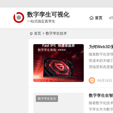
数字孪生可视化
首页
一站式搞定真孪生
首页
数字孪生技术
为何Web3
数字孪生资讯
随着数字化管
营成本的关键
用场景和高度集
04月24日
数字孪生在智
数字孪生资讯
随着数字化技
字孪生作为数