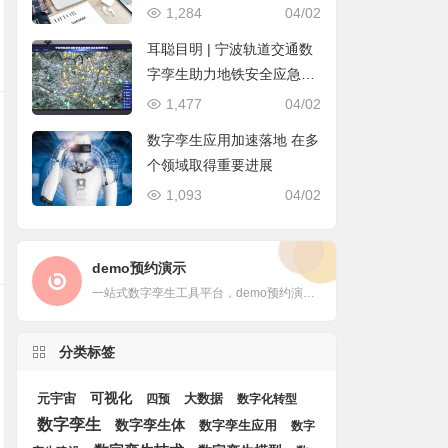
1,284
04/02
耳聪目明 | 宁波轨道交通数
字孪生助力地铁安全应急保
障应用
1,477
04/02
数字孪生应用加速落地 在多
个领域取得重要进展
1,093
04/02
demo预约演示
一站式数字孪生工具平台，demo预约演示。
分类标签
可视化
大数据
元宇宙
四预
数字化转型
数字孪生
数字孪生体
数字孪生应用
数字