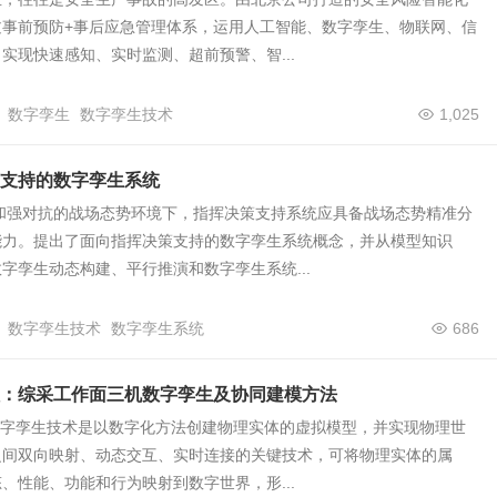
过事前预防+事后应急管理体系，运用人工智能、数字孪生、物联网、信
实现快速感知、实时监测、超前预警、智...
数字孪生
数字孪生技术
1,025
支持的数字孪生系统
变和强对抗的战场态势环境下，指挥决策支持系统应具备战场态势精准分
能力。提出了面向指挥决策支持的数字孪生系统概念，并从模型知识
字孪生动态构建、平行推演和数字孪生系统...
数字孪生技术
数字孪生系统
686
：综采工作面三机数字孪生及协同建模方法
数字孪生技术是以数字化方法创建物理实体的虚拟模型，并实现物理世
之间双向映射、动态交互、实时连接的关键技术，可将物理实体的属
、性能、功能和行为映射到数字世界，形...