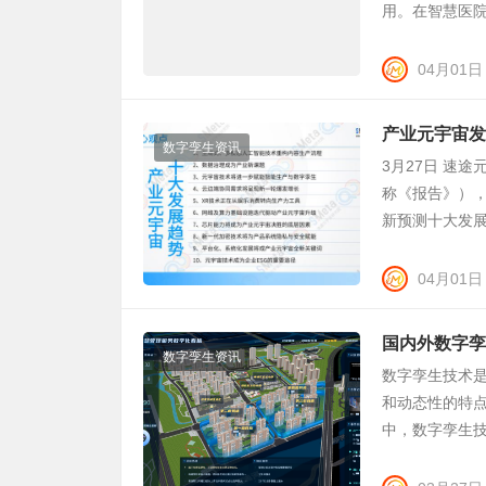
用。在智慧医院
04月01日
产业元宇宙发
数字孪生资讯
3月27日 速
称《报告》）
新预测十大发展
04月01日
国内外数字孪
数字孪生资讯
数字孪生技术
和动态性的特
中，数字孪生技