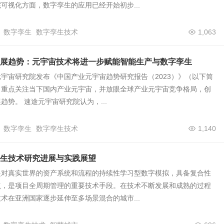
可视化方面，数字孪生的应用已经开始初步...
数字孪生
数字孪生技术
1,063
展趋势：元宇宙技术将进一步赋能智能生产与数字孪生
途元宇宙研究院发布《中国产业元宇宙趋势研究报告（2023）》（以下简
，重点关注当下国内产业元宇宙，并放眼全球产业元宇宙竞争格局，创
趋势。 速途元宇宙研究院认为，...
数字孪生
数字孪生技术
1,140
生技术研究进展与实践展望
是对真实世界的资产系统和流程的持续性学习型数字模拟，具备复合性
点，是项目全周期管理的重要技术手段。在技术不断发展和成熟的过程
术在亚洲国家逐步延伸至多场景混合的城市...