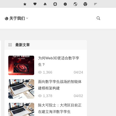
关于我们
最新文章
为何Web3D更适合数字孪
生？
1,366
04/24
面向数字孪生战场的智能体
建模框架构建
1,378
04/02
陈大可院士：大湾区目前正
在建立海洋数字孪生