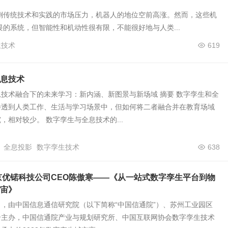
倒传统技术和实践的市场压力，机器人的地位空前高涨。然而，这些机
的系统，但智能性和机动性很有限，不能很好地与人类...
生技术
619
息技术
技术融合下的未来学习：新内涵、新图景与新场域 摘要 数字孪生和全
渗透到人类工作、生活与学习场景中，但如何将二者融合并在教育场域
，相对较少。 数字孪生与全息技术的...
全息投影
数字孪生技术
638
京优锘科技公司CEO陈傲寒——《从一站式数字孪生平台到物
宙》
24日，由中国信息通信研究院（以下简称“中国信通院”）、苏州工业园区
合主办，中国信通院产业与规划研究所、中国互联网协会数字孪生技术