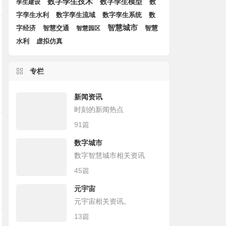
数字孪生技术
数字孪生模型
孪生建设
数
数字孪生流域
数字孪生系统
数
字孪生水利
智慧城市
字经济
智慧
智慧交通
智慧园区
水利
虚拟仿真
专栏
新闻资讯
时刻的新闻热点
91篇
数字城市
数字智慧城市相关资讯
45篇
元宇宙
元宇宙相关资讯。
13篇