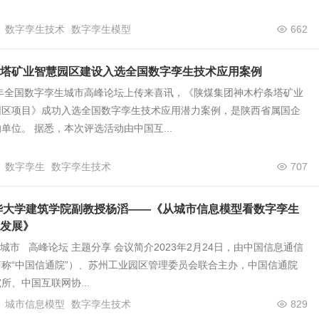
数字孪生技术
数字孪生模型
662
塔矿业智慧园区建设入选全国数字孪生技术应用案例
3年全国数字孪生城市高峰论坛上传来喜讯，《陕煤集团神木柠条塔矿业
园区项目》成功入选全国数字孪生技术应用潜力案例，是陕西省属国企
单位。 据悉，本次评选活动由中国互...
数字孪生
数字孪生技术
707
华大学建筑学院副教授杨滔——《从城市信息模型看数字孪生
发展》
生城市 高峰论坛 主题分享 会议简介2023年2月24日，由中国信息通信
称“中国信通院”）、苏州工业园区管理委员会联合主办，中国信通院
所、中国互联网协...
城市信息模型
数字孪生技术
829