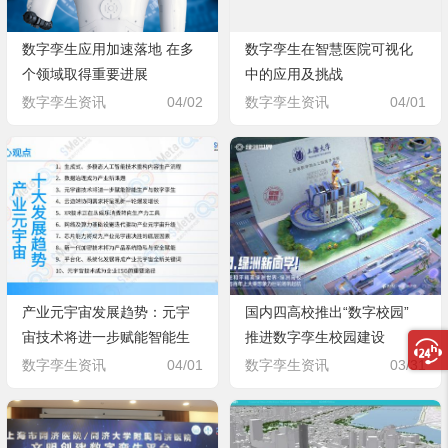
数字孪生应用加速落地 在多
数字孪生在智慧医院可视化
个领域取得重要进展
中的应用及挑战
数字孪生资讯
04/02
数字孪生资讯
04/01
产业元宇宙发展趋势：元宇
国内四高校推出“数字校园”
宙技术将进一步赋能智能生
推进数字孪生校园建设
产与数字孪生
数字孪生资讯
04/01
数字孪生资讯
03/31