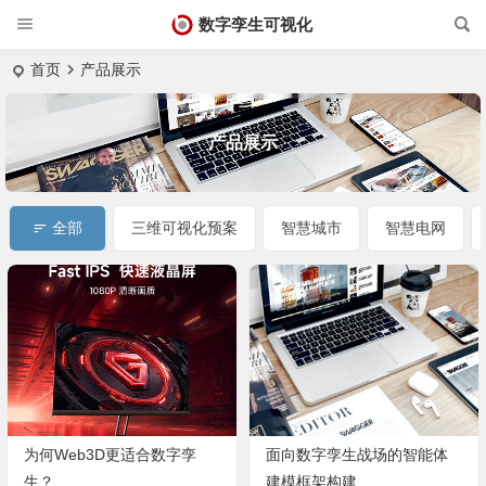
数字孪生可视化
首页
产品展示
产品展示
全部
三维可视化预案
智慧城市
智慧电网
为何Web3D更适合数字孪
面向数字孪生战场的智能体
生？
建模框架构建