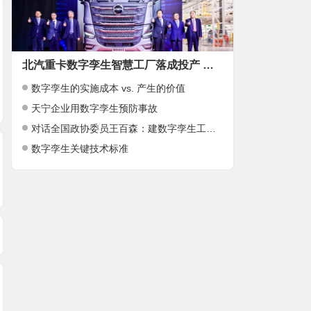
北汽重卡数字孪生智慧工厂落成投产 北京重卡首台车下线即交付
数字孪生的实施成本 vs. 产生的价值
为何Web3D更适合数
面向数字孪生战场的
陈大可院士：大湾
字孪生？
智能体建模框架构建
目前正在建立海洋
天宁企业用数字孪生预防事故
字孪生
对话全国政协委员王百森：建数字孪生工厂 传统石化转型新兴业务
数字孪生关键技术标准