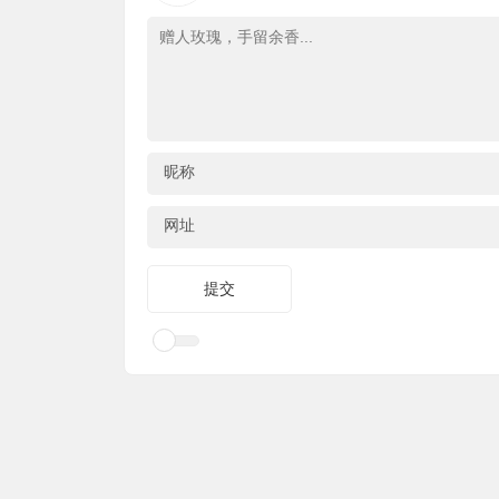
昵称
网址