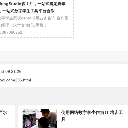
ThingStudio森工厂，一站式搞定真孪
生 一站式数字孪生工具平台合作
数字孪生案例demo演示业务咨询 合作渠
道经理：宋学文 微信/手机：
8087068252
 09:21:26
cool.com/296.html
西水
使用网络数字孪生作为 IT 培训工
具