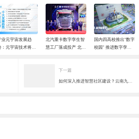
北汽重卡数字孪生智
国内四高校推出“数字
沪上公立医院首个文
慧工厂落成投产 北京
校园” 推进数字孪生
明创建数字孪生平台
重卡首台车下线即交
校园建设
正式发布
付
下一篇
如何深入推进智慧社区建设？云南九部门提出要求