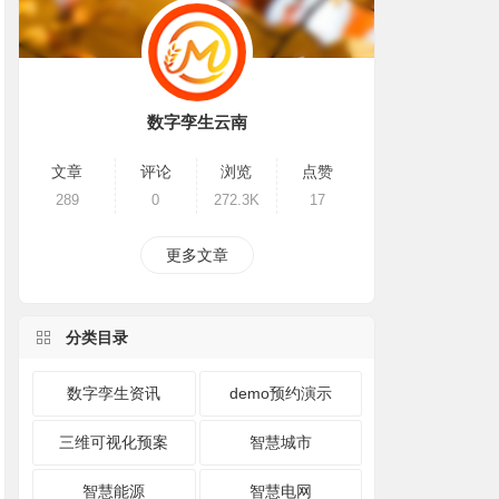
数字孪生云南
文章
评论
浏览
点赞
289
0
272.3K
17
更多文章
分类目录
数字孪生资讯
demo预约演示
三维可视化预案
智慧城市
智慧能源
智慧电网