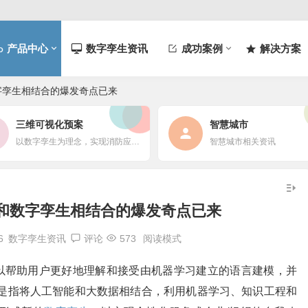
产品中心
数字孪生资讯
成功案例
解决方案
数字孪生相结合的爆发奇点已来
三维可视化预案
智慧城市
以数字孪生为理念，实现消防应急行业的可视化、智能化、众创化、一体化平台，低成本低门槛的3D沙盘、桌面推演、预案制作应用，兼具高端3D城市一张图。
智慧城市相关资讯
智能和数字孪生相结合的爆发奇点已来
6
数字孪生资讯
评论
573
阅读模式
它可以帮助用户更好地理解和接受由机器学习建立的语言建模，并
是指将人工智能和大数据相结合，利用机器学习、知识工程和