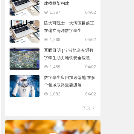
建模框架构建
1,367
04/02
陈大可院士：大湾区目前正
在建立海洋数字孪生
1,269
04/02
耳聪目明 | 宁波轨道交通数
字孪生助力地铁安全应急保
障应用
1,459
04/02
数字孪生应用加速落地 在多
个领域取得重要进展
1,082
04/02
下页