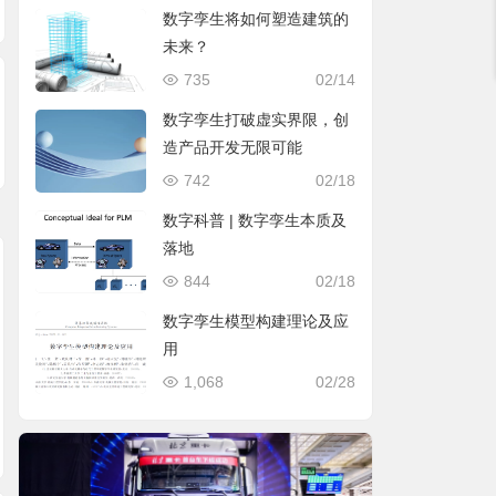
数字孪生将如何塑造建筑的
未来？
735
02/14
数字孪生打破虚实界限，创
造产品开发无限可能
742
02/18
数字科普 | 数字孪生本质及
落地
844
02/18
数字孪生模型构建理论及应
用
1,068
02/28