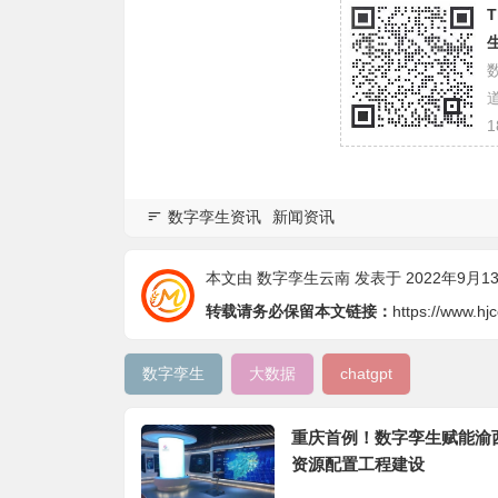
1
数字孪生资讯
新闻资讯
本文由
数字孪生云南
发表于 2022年9月13日
转载请务必保留本文链接：
https://www.hj
数字孪生
大数据
chatgpt
重庆首例！数字孪生赋能渝
资源配置工程建设