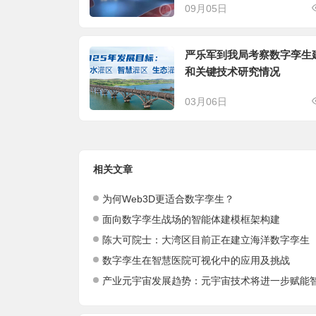
09月05日
严乐军到我局考察数字孪生
和关键技术研究情况
03月06日
相关文章
为何Web3D更适合数字孪生？
面向数字孪生战场的智能体建模框架构建
陈大可院士：大湾区目前正在建立海洋数字孪生
数字孪生在智慧医院可视化中的应用及挑战
产业元宇宙发展趋势：元宇宙技术将进一步赋能智能生产与数字