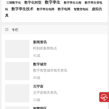
数字孪生
数字化转型
三维数字化
数字孪生云南
数字孪生变电
数字孪生技术
虚拟仿
站
数字孪生电网
数字电网
智慧变电站
真
专栏
新闻资讯
时刻的新闻热点
91篇
数字城市
数字智慧城市相关资讯
45篇
元宇宙
元宇宙相关资讯。
13篇
智慧园区