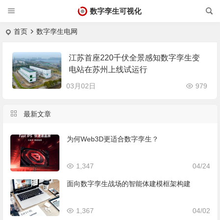
数字孪生可视化
首页
数字孪生电网
江苏首座220千伏全景感知数字孪生变
电站在苏州上线试运行
03月02日
979
最新文章
为何Web3D更适合数字孪生？
1,347
04/24
面向数字孪生战场的智能体建模框架构建
1,367
04/02